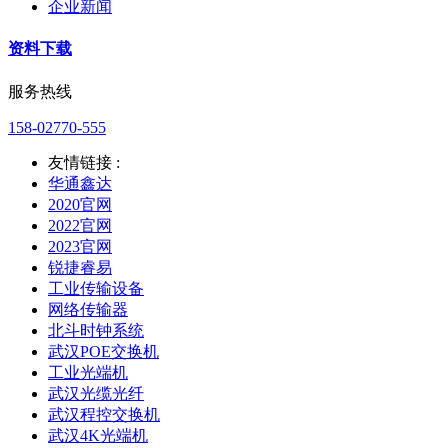
企业新闻
资料下载
服务热线
158-02770-555
友情链接 :
华通鑫达
2020官网
2022官网
2023官网
锐捷睿易
工业传输设备
网络传输器
北斗时钟系统
武汉POE交换机
工业光端机
武汉光缆光纤
武汉程控交换机
武汉4K光端机