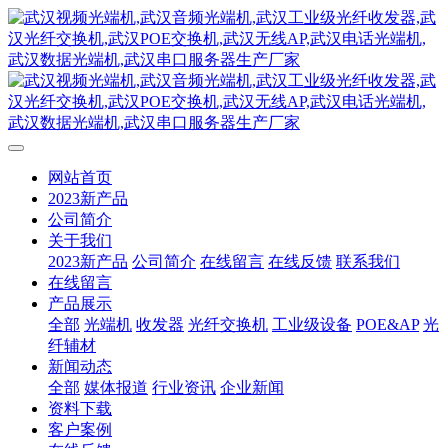
网站首页
2023新产品
公司简介
关于我们
2023新产品
公司简介
在线留言
在线反馈
联系我们
在线留言
产品展示
全部
光端机
收发器
光纤交换机
工业级设备
POE&AP
光
纤辅材
新闻动态
全部
媒体报道
行业资讯
企业新闻
资料下载
客户案例