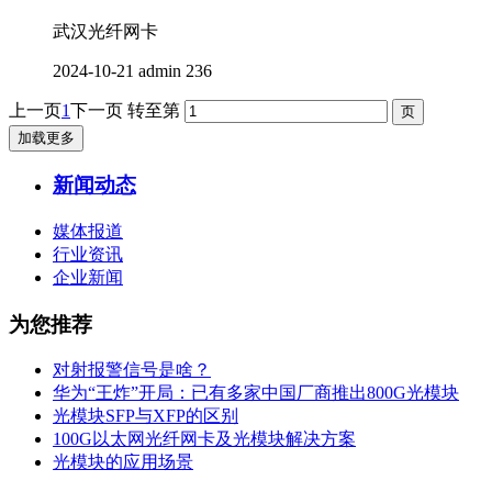
武汉光纤网卡
2024-10-21
admin
236
上一页
1
下一页
转至第
加载更多
新闻动态
媒体报道
行业资讯
企业新闻
为您推荐
对射报警信号是啥？
华为“王炸”开局：已有多家中国厂商推出800G光模块
光模块SFP与XFP的区别
100G以太网光纤网卡及光模块解决方案
光模块的应用场景