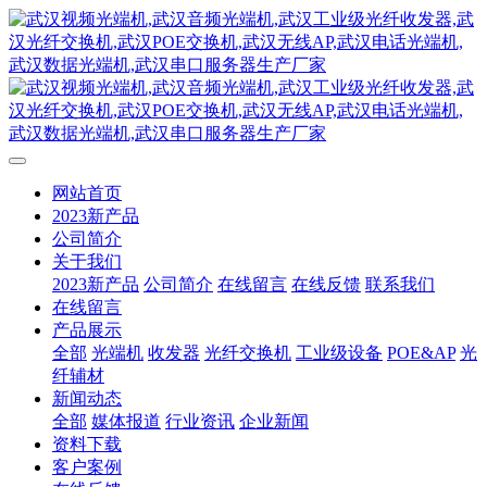
网站首页
2023新产品
公司简介
关于我们
2023新产品
公司简介
在线留言
在线反馈
联系我们
在线留言
产品展示
全部
光端机
收发器
光纤交换机
工业级设备
POE&AP
光
纤辅材
新闻动态
全部
媒体报道
行业资讯
企业新闻
资料下载
客户案例