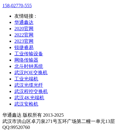
158-02770-555
友情链接 :
华通鑫达
2020官网
2022官网
2023官网
锐捷睿易
工业传输设备
网络传输器
北斗时钟系统
武汉POE交换机
工业光端机
武汉光缆光纤
武汉程控交换机
武汉4K光端机
武汉安检机
华通鑫达 版权所有 2013-2025
武汉市洪山区卓刀泉271号五环广场第二幢一单元13层
QQ:99520760