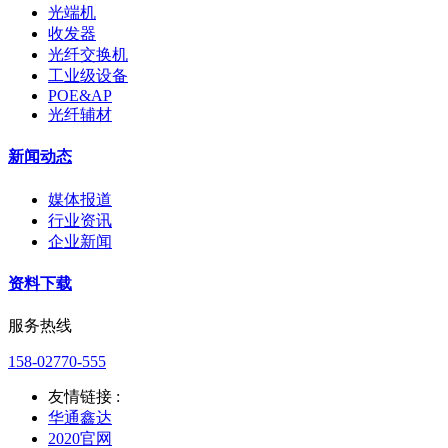
光端机
收发器
光纤交换机
工业级设备
POE&AP
光纤辅材
新闻动态
媒体报道
行业资讯
企业新闻
资料下载
服务热线
158-02770-555
友情链接 :
华通鑫达
2020官网