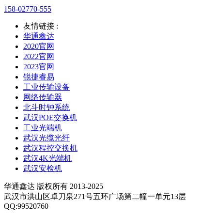
158-02770-555
友情链接 :
华通鑫达
2020官网
2022官网
2023官网
锐捷睿易
工业传输设备
网络传输器
北斗时钟系统
武汉POE交换机
工业光端机
武汉光缆光纤
武汉程控交换机
武汉4K光端机
武汉安检机
华通鑫达 版权所有 2013-2025
武汉市洪山区卓刀泉271号五环广场第二幢一单元13层
QQ:99520760