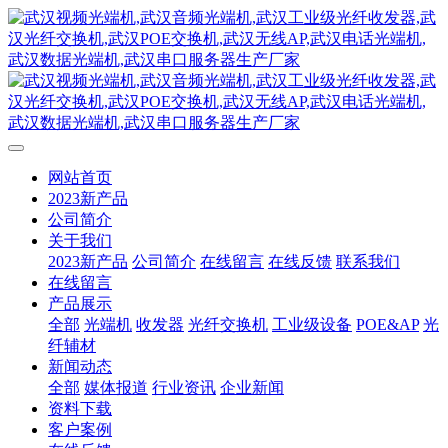
网站首页
2023新产品
公司简介
关于我们
2023新产品
公司简介
在线留言
在线反馈
联系我们
在线留言
产品展示
全部
光端机
收发器
光纤交换机
工业级设备
POE&AP
光
纤辅材
新闻动态
全部
媒体报道
行业资讯
企业新闻
资料下载
客户案例