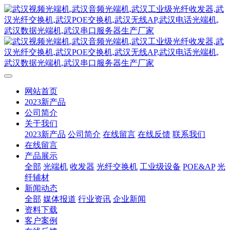
网站首页
2023新产品
公司简介
关于我们
2023新产品
公司简介
在线留言
在线反馈
联系我们
在线留言
产品展示
全部
光端机
收发器
光纤交换机
工业级设备
POE&AP
光
纤辅材
新闻动态
全部
媒体报道
行业资讯
企业新闻
资料下载
客户案例