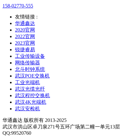
158-02770-555
友情链接 :
华通鑫达
2020官网
2022官网
2023官网
锐捷睿易
工业传输设备
网络传输器
北斗时钟系统
武汉POE交换机
工业光端机
武汉光缆光纤
武汉程控交换机
武汉4K光端机
武汉安检机
华通鑫达 版权所有 2013-2025
武汉市洪山区卓刀泉271号五环广场第二幢一单元13层
QQ:99520760