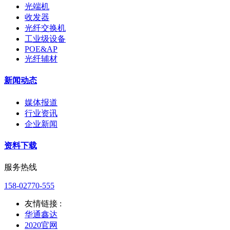
光端机
收发器
光纤交换机
工业级设备
POE&AP
光纤辅材
新闻动态
媒体报道
行业资讯
企业新闻
资料下载
服务热线
158-02770-555
友情链接 :
华通鑫达
2020官网