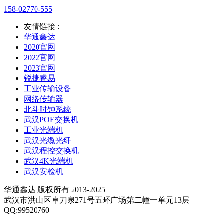
158-02770-555
友情链接 :
华通鑫达
2020官网
2022官网
2023官网
锐捷睿易
工业传输设备
网络传输器
北斗时钟系统
武汉POE交换机
工业光端机
武汉光缆光纤
武汉程控交换机
武汉4K光端机
武汉安检机
华通鑫达 版权所有 2013-2025
武汉市洪山区卓刀泉271号五环广场第二幢一单元13层
QQ:99520760