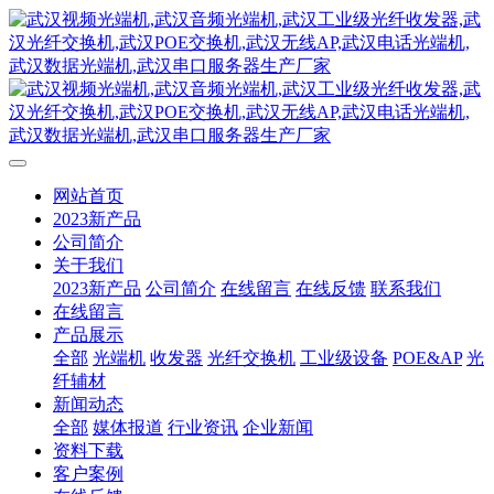
网站首页
2023新产品
公司简介
关于我们
2023新产品
公司简介
在线留言
在线反馈
联系我们
在线留言
产品展示
全部
光端机
收发器
光纤交换机
工业级设备
POE&AP
光
纤辅材
新闻动态
全部
媒体报道
行业资讯
企业新闻
资料下载
客户案例