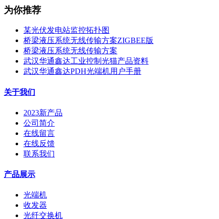
为你推荐
某光伏发电站监控拓扑图
桥梁液压系统无线传输方案ZIGBEE版
桥梁液压系统无线传输方案
武汉华通鑫达工业控制光猫产品资料
武汉华通鑫达PDH光端机用户手册
关于我们
2023新产品
公司简介
在线留言
在线反馈
联系我们
产品展示
光端机
收发器
光纤交换机