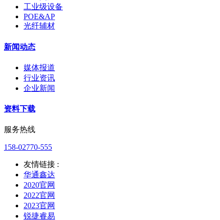
工业级设备
POE&AP
光纤辅材
新闻动态
媒体报道
行业资讯
企业新闻
资料下载
服务热线
158-02770-555
友情链接 :
华通鑫达
2020官网
2022官网
2023官网
锐捷睿易